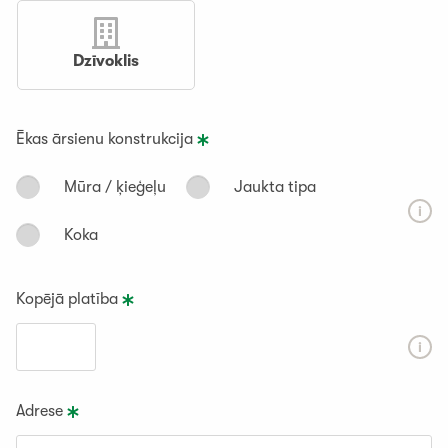
Dzīvoklis
Ēkas ārsienu konstrukcija
Mūra / ķieģeļu
Jaukta tipa
Koka
Kopējā platība
Adrese