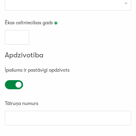
Ēkas celtniecības gads
Apdzīvotība
Īpašums ir pastāvīgi apdzīvots
Tālruņa numurs