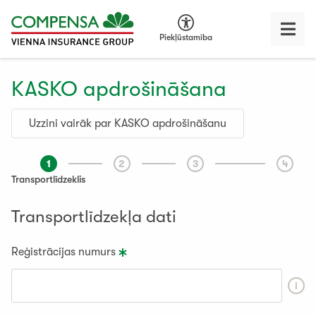
Piekļūstamība
KASKO apdrošināšana
Uzzini vairāk par KASKO apdrošināšanu
1
2
3
4
Transportlīdzeklis
Transportlīdzekļa dati
Reģistrācijas numurs