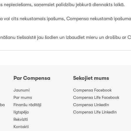
ūs nepieciešams, saņemsiet palīdzību jebkurā diennakts laikā.
māja vai cits nekustamais īpašums, Compensa nekustamā īpašuma a
nāšanu tiešsaistē jau šodien un izbaudiet mieru un drošību ar
Par Compensa
Sekojiet mums
Jaunumi
Compensa Facebook
Par mums
Compensa Life Facebook
ība
Finanšu rādītāji
Compensa LinkedIn
Ilgtspēja
Compensa Life LinkedIn
Rekvizīti
Kontakti