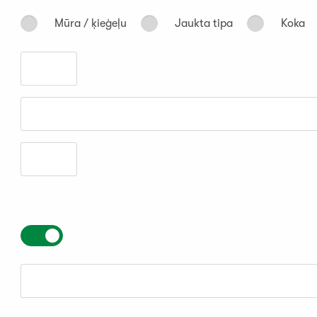
Mūra / ķieģeļu
Jaukta tipa
Koka