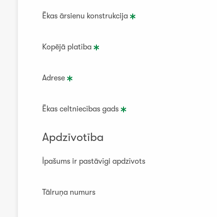
Ēkas ārsienu konstrukcija
Kopējā platība
Adrese
Ēkas celtniecības gads
Apdzīvotība
Īpašums ir pastāvīgi apdzīvots
Tālruņa numurs