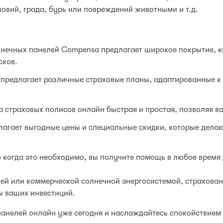
вий, града, бурь или повреждений животными и т.д.
нечных панелей Compensa предлагает широкое покрытие, к
сков.
предлагает различные страховые планы, адаптированные к
 страховых полисов онлайн быстрая и простая, позволяя ва
агает выгодные цены и специальные скидки, которые делаю
о когда это необходимо, вы получите помощь в любое время 
ней или коммерческой солнечной энергосистемой, страхова
ы ваших инвестиций.
анелей онлайн уже сегодня и наслаждайтесь спокойствием