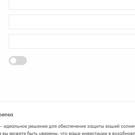
pensa
- идеальное решение для обеспечения защиты вашей солнеч
вы можете быть уверены, что ваши инвестиции в возобнов