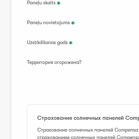
Paneļu skaits
Paneļu novietojums
Uzstādīšanas gads
Территория огорожена?
Страхование солнечных панелей Com
Страхование солнечных панелей Compensa 
страхованием солнечных панелей Compensa 