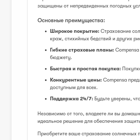
защищены от непредвиденных погодных усло
Основные преимущества:
Широкое покрытие:
Страхование сол
краж, стихийных бедствий и других ри
Гибкие страховые планы:
Compensa 
бюджету.
Быстрая и простая покупка:
Покупка
Конкурентные цены:
Compensa предл
доступным для всех.
Поддержка 24/7:
Будьте уверены, чт
Независимо от того, владеете ли вы домаш
идеальное решение для обеспечения защит
Приобретите ваше страхование солнечных п