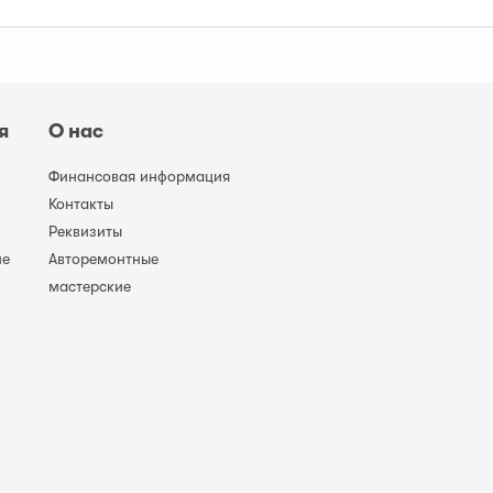
я
О нас
Финансовая информация
Контакты
Реквизиты
ие
Авторемонтные
мастерские