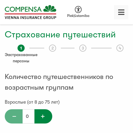
Piekļūstamība
Cтрахование путешествий
1
2
3
4
Эастрахованные
персоны
Количество путешественников по
возрастным группам
Взрослые (от 8 до 75 лет)