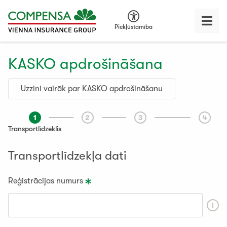
Piekļūstamība
KASKO apdrošināšana
Uzzini vairāk par KASKO apdrošināšanu
1
2
3
4
Transportlīdzeklis
Transportlīdzekļa dati
Reģistrācijas numurs